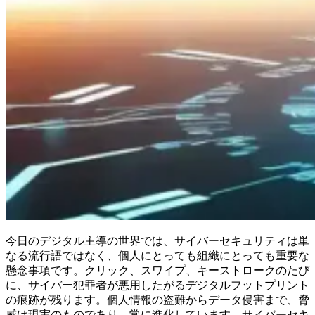
今日のデジタル主導の世界では、サイバーセキュリティは単
なる流行語ではなく、個人にとっても組織にとっても重要な
懸念事項です。クリック、スワイプ、キーストロークのたび
に、サイバー犯罪者が悪用したがるデジタルフットプリント
の痕跡が残ります。個人情報の盗難からデータ侵害まで、脅
威は現実のものであり、常に進化しています。サイバーセキ