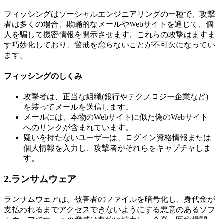
フィッシングはソーシャルエンジニアリングの一種で、攻撃
者は多くの場合、欺瞞的なメールやWebサイトを通じて、個
人を騙して機密情報を開示させます。これらの攻撃はますま
す巧妙化しており、警戒を怠らないことが不可欠になってい
ます。
フィッシングのしくみ
攻撃者は、正当な組織(銀行やテクノロジー企業など)
を装ってメールを送信します。
メールには、本物のWebサイトに似た偽のWebサイト
へのリンクが含まれています。
疑いを持たないユーザーは、ログイン資格情報または
個人情報を入力し、攻撃者がそれらをキャプチャしま
す。
2.
ランサムウェア
ランサムウェアは、被害者のファイルを暗号化し、身代金が
支払われるまでアクセスできないようにする悪意のあるソフ