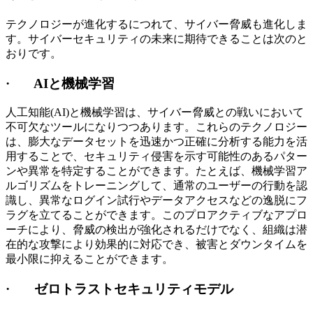
テクノロジーが進化するにつれて、サイバー脅威も進化しま
す。サイバーセキュリティの未来に期待できることは次のと
おりです。
·
AI
と機械学習
人工知能(AI)と機械学習は、サイバー脅威との戦いにおいて
不可欠なツールになりつつあります。これらのテクノロジー
は、膨大なデータセットを迅速かつ正確に分析する能力を活
用することで、セキュリティ侵害を示す可能性のあるパター
ンや異常を特定することができます。たとえば、機械学習ア
ルゴリズムをトレーニングして、通常のユーザーの行動を認
識し、異常なログイン試行やデータアクセスなどの逸脱にフ
ラグを立てることができます。このプロアクティブなアプロ
ーチにより、脅威の検出が強化されるだけでなく、組織は潜
在的な攻撃により効果的に対応でき、被害とダウンタイムを
最小限に抑えることができます。
· ゼロトラストセキュリティモデル