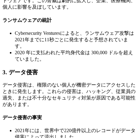
トウェアです。この脅威は劇的に拡大し、企業、医療機関、
個人に影響を及ぼしています。
ランサムウェアの統計
Cybersecurity Venturesによると、ランサムウェア攻撃は
2021年までに11秒ごとに発生すると予想されていま
す。
2020 年に支払われた平均身代金は 300,000 ドルを超え
ていました。
3.
データ侵害
データ侵害は、権限のない個人が機密データにアクセスした
ときに発生します。これらの侵害は、ハッキング、従業員の
過失、または不十分なセキュリティ対策が原因である可能性
があります。
データ侵害の事実
2021年には、世界中で220億件以上のレコードがデータ
侵害によって流出しました。