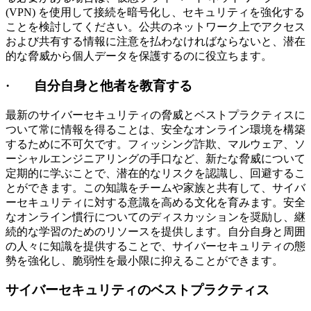
(VPN) を使用して接続を暗号化し、セキュリティを強化する
ことを検討してください。公共のネットワーク上でアクセス
および共有する情報に注意を払わなければならないと、潜在
的な脅威から個人データを保護するのに役立ちます。
· 自分自身と他者を教育する
最新のサイバーセキュリティの脅威とベストプラクティスに
ついて常に情報を得ることは、安全なオンライン環境を構築
するために不可欠です。フィッシング詐欺、マルウェア、ソ
ーシャルエンジニアリングの手口など、新たな脅威について
定期的に学ぶことで、潜在的なリスクを認識し、回避するこ
とができます。この知識をチームや家族と共有して、サイバ
ーセキュリティに対する意識を高める文化を育みます。安全
なオンライン慣行についてのディスカッションを奨励し、継
続的な学習のためのリソースを提供します。自分自身と周囲
の人々に知識を提供することで、サイバーセキュリティの態
勢を強化し、脆弱性を最小限に抑えることができます。
サイバーセキュリティのベストプラクティス