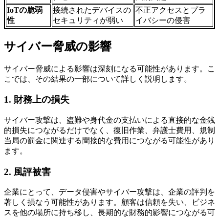
IoT
の脆弱
接続されたデバイスの
不正アクセスとプラ
性
セキュリティが弱い
イバシーの侵害
サイバー脅威の影響
サイバー脅威による影響は深刻になる可能性があります。こ
こでは、その結果の一部について詳しく説明します。
1.
財務上の損失
サイバー攻撃は、盗難や身代金の支払いによる直接的な金銭
的損失につながるだけでなく、復旧作業、弁護士費用、規制
当局の罰金に関連する間接的な費用につながる可能性があり
ます。
2.
風評被害
企業にとって、データ侵害やサイバー攻撃は、企業の評判を
著しく損なう可能性があります。顧客は信頼を失い、ビジネ
スを他の場所に持ち移し、長期的な財務的影響につながる可