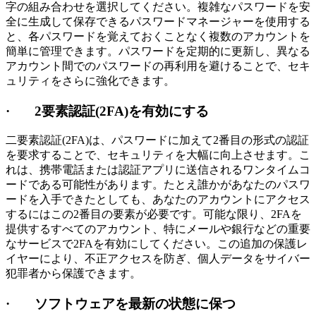
字の組み合わせを選択してください。複雑なパスワードを安
全に生成して保存できるパスワードマネージャーを使用する
と、各パスワードを覚えておくことなく複数のアカウントを
簡単に管理できます。パスワードを定期的に更新し、異なる
アカウント間でのパスワードの再利用を避けることで、セキ
ュリティをさらに強化できます。
· 2要素認証(2FA)を有効にする
二要素認証(2FA)は、パスワードに加えて2番目の形式の認証
を要求することで、セキュリティを大幅に向上させます。こ
れは、携帯電話または認証アプリに送信されるワンタイムコ
ードである可能性があります。たとえ誰かがあなたのパスワ
ードを入手できたとしても、あなたのアカウントにアクセス
するにはこの2番目の要素が必要です。可能な限り、2FAを
提供するすべてのアカウント、特にメールや銀行などの重要
なサービスで2FAを有効にしてください。この追加の保護レ
イヤーにより、不正アクセスを防ぎ、個人データをサイバー
犯罪者から保護できます。
· ソフトウェアを最新の状態に保つ